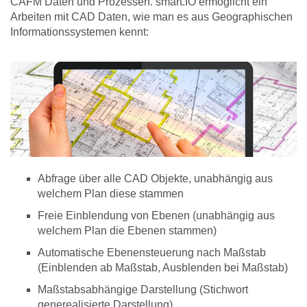
CAFM Daten und Prozessen. smart.IO ermöglicht ein
Arbeiten mit CAD Daten, wie man es aus Geographischen
Informationssystemen kennt:
Abfrage über alle CAD Objekte, unabhängig aus
welchem Plan diese stammen
Freie Einblendung von Ebenen (unabhängig aus
welchem Plan die Ebenen stammen)
Automatische Ebenensteuerung nach Maßstab
(Einblenden ab Maßstab, Ausblenden bei Maßstab)
Maßstabsabhängige Darstellung (Stichwort
generealisierte Darstellung)